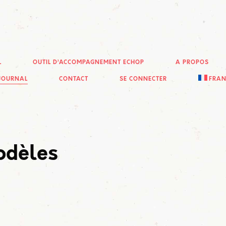
L
OUTIL D’ACCOMPAGNEMENT ECHOP
A PROPOS
JOURNAL
CONTACT
SE CONNECTER
FRAN
odèles