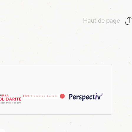
Haut de page