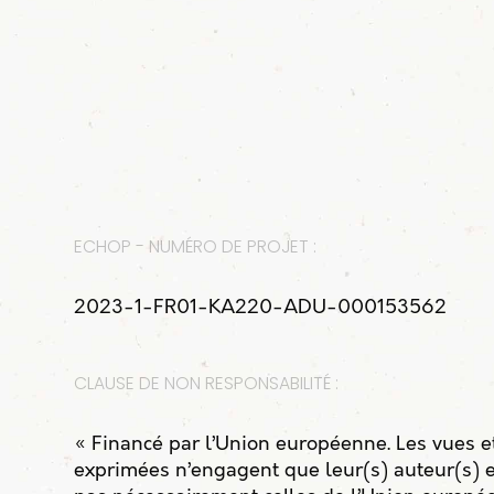
ECHOP - NUMÉRO DE PROJET :
2023-1-FR01-KA220-ADU-000153562
CLAUSE DE NON RESPONSABILITÉ :
« Financé par l’Union européenne. Les vues e
exprimées n’engagent que leur(s) auteur(s) e