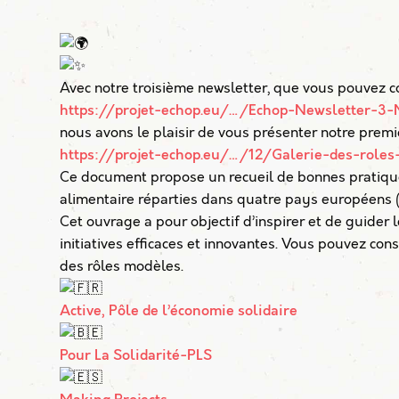
Avec notre troisième newsletter, que vous pouvez con
https://projet-echop.eu/…/Echop-Newsletter-3
nous avons le plaisir de vous présenter notre premier
https://projet-echop.eu/…/12/Galerie-des-roles
Ce document propose un recueil de bonnes pratique
alimentaire réparties dans quatre pays européens (
Cet ouvrage a pour objectif d’inspirer et de guider
initiatives efficaces et innovantes. Vous pouvez consu
des rôles modèles.
Active, Pôle de l’économie solidaire
Pour La Solidarité-PLS