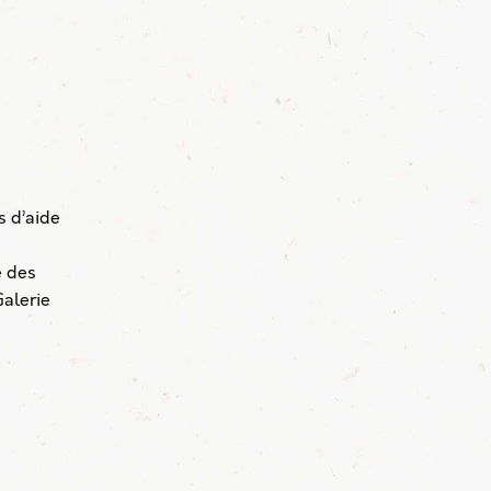
s d’aide
e des
Galerie