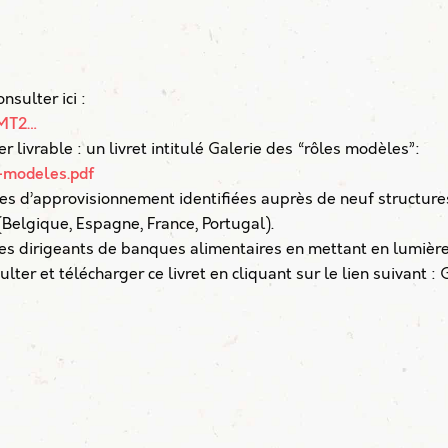
sulter ici :
-MT2…
 livrable : un livret intitulé Galerie des “rôles modèles”:
-modeles.pdf
s d’approvisionnement identifiées auprès de neuf structure
Belgique, Espagne, France, Portugal).
 les dirigeants de banques alimentaires en mettant en lumièr
lter et télécharger ce livret en cliquant sur le lien suivant : 