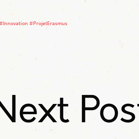
#Innovation
#ProjetErasmus
Next Pos