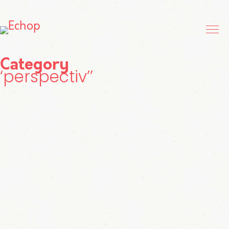
Category
perspectiv’