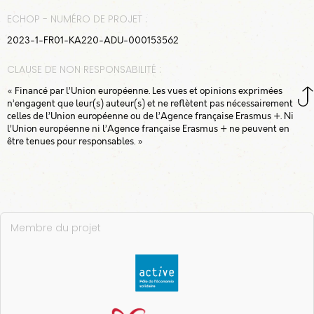
ECHOP - NUMÉRO DE PROJET :
2023-1-FR01-KA220-ADU-000153562
CLAUSE DE NON RESPONSABILITÉ :
« Financé par l’Union européenne. Les vues et opinions exprimées
n’engagent que leur(s) auteur(s) et ne reflètent pas nécessairement
celles de l’Union européenne ou de l’Agence française Erasmus +. Ni
l’Union européenne ni l’Agence française Erasmus + ne peuvent en
être tenues pour responsables. »
Membre du projet