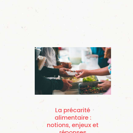
La précarité
alimentaire :
notions, enjeux et
réponses