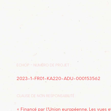
ECHOP - NUMÉRO DE PROJET :
2023-1-FR01-KA220-ADU-000153562
CLAUSE DE NON RESPONSABILITÉ :
« Financé par l’Union européenne. Les vues e