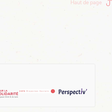
Haut de page