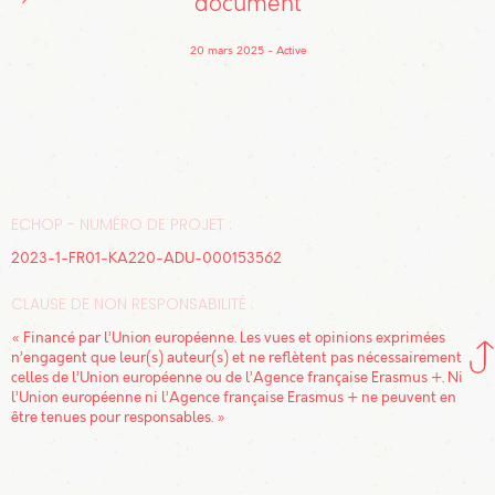
document
20 mars 2025
Active
ECHOP - NUMÉRO DE PROJET :
2023-1-FR01-KA220-ADU-000153562
CLAUSE DE NON RESPONSABILITÉ :
« Financé par l’Union européenne. Les vues et opinions exprimées
n’engagent que leur(s) auteur(s) et ne reflètent pas nécessairement
celles de l’Union européenne ou de l’Agence française Erasmus +. Ni
l’Union européenne ni l’Agence française Erasmus + ne peuvent en
être tenues pour responsables. »