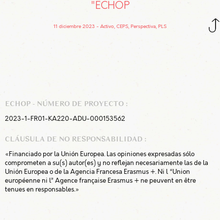
"ECHOP
11 diciembre 2023
Activo, CEPS, Perspectiva, PLS
ECHOP - NÚMERO DE PROYECTO :
2023-1-FR01-KA220-ADU-000153562
CLÁUSULA DE NO RESPONSABILIDAD :
«Financiado por la Unión Europea. Las opiniones expresadas sólo
comprometen a su(s) autor(es) y no reflejan necesariamente las de la
Unión Europea o de la Agencia Francesa Erasmus +. Ni l “Union
européenne ni l” Agence française Erasmus + ne peuvent en être
tenues en responsables.»