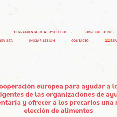
HERRAMIENTA DE APOYO ECHOP
SOBRE NOSOTROS
REVISTA
INICIAR SESIÓN
CONTACTO
ESP
ooperación europea para ayudar a l
rigentes de las organizaciones de ay
ntaria y ofrecer a los precarios una
elección de alimentos