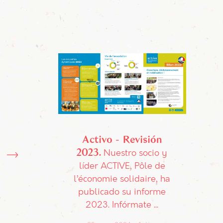
Activo - Revisión
2023
Nuestro socio y
líder ACTIVE, Pôle de
l’économie solidaire, ha
publicado su informe
2023. Infórmate ...