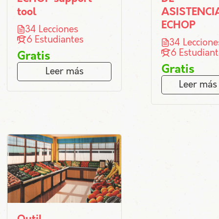
tool
ASISTENCI
ECHOP
34 Lecciones
6 Estudiantes
34 Leccione
6 Estudiant
Gratis
Gratis
Leer más
Leer más