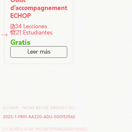
Outil
d’accompagnement
ECHOP
34 Lecciones
21 Estudiantes
Gratis
Leer más
ECHOP - NÚMERO DE PROYECTO :
2023-1-FR01-KA220-ADU-000153562
CLÁUSULA DE NO RESPONSABILIDAD :