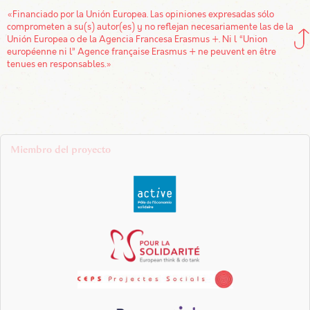
«Financiado por la Unión Europea. Las opiniones expresadas sólo
comprometen a su(s) autor(es) y no reflejan necesariamente las de la
Unión Europea o de la Agencia Francesa Erasmus +. Ni l “Union
européenne ni l” Agence française Erasmus + ne peuvent en être
tenues en responsables.»
Miembro del proyecto