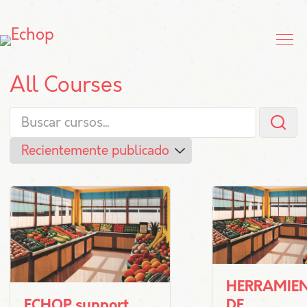
All Courses
HERRAMIE
ECHOP support
DE