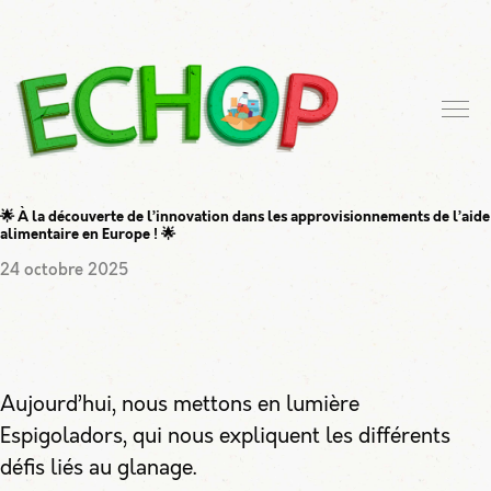
🌟 À la découverte de l’innovation dans les approvisionnements de l’aide
alimentaire en Europe ! 🌟
24 octobre 2025
Aujourd’hui, nous mettons en lumière
Espigoladors, qui nous expliquent les différents
défis liés au glanage.