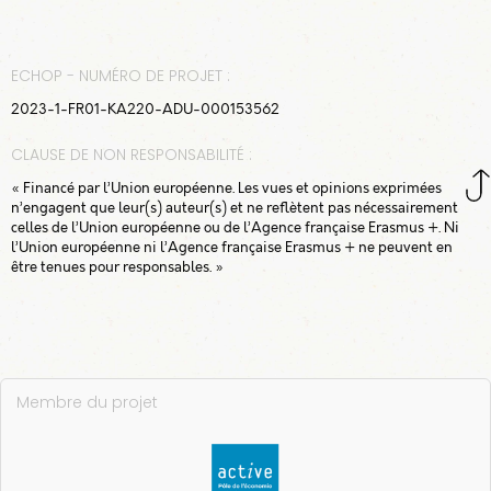
ECHOP - NUMÉRO DE PROJET :
2023-1-FR01-KA220-ADU-000153562
CLAUSE DE NON RESPONSABILITÉ :
« Financé par l’Union européenne. Les vues et opinions exprimées
n’engagent que leur(s) auteur(s) et ne reflètent pas nécessairement
celles de l’Union européenne ou de l’Agence française Erasmus +. Ni
l’Union européenne ni l’Agence française Erasmus + ne peuvent en
être tenues pour responsables. »
Membre du projet