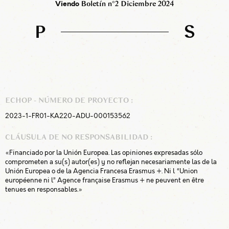
Viendo
Boletín n°2 Diciembre 2024
P
S
ECHOP - NÚMERO DE PROYECTO :
2023-1-FR01-KA220-ADU-000153562
CLÁUSULA DE NO RESPONSABILIDAD :
«Financiado por la Unión Europea. Las opiniones expresadas sólo
comprometen a su(s) autor(es) y no reflejan necesariamente las de la
Unión Europea o de la Agencia Francesa Erasmus +. Ni l “Union
européenne ni l” Agence française Erasmus + ne peuvent en être
tenues en responsables.»