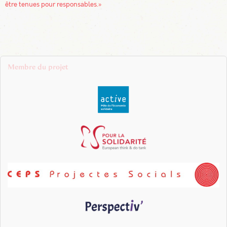
être tenues pour responsables.»
Membre du projet