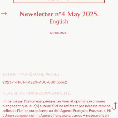
Newsletter n°4 May 2025
English
10 May 2025
ECHOP – NUMÉRO DE PROJET :
2023-1-FR01-KA220-ADU-000153562
CLAUSE DE NON RESPONSABILITÉ :
«Financé par l’Union européenne. Les vues et opinions exprimées
n’engagent que leur(s) auteur(s) et ne reflètent pas nécessairement
celles de l’Union européenne ou de l’Agence Française Erasmus +. Ni
l’Union européenne ni l’Agence française Erasmus + ne peuvent en