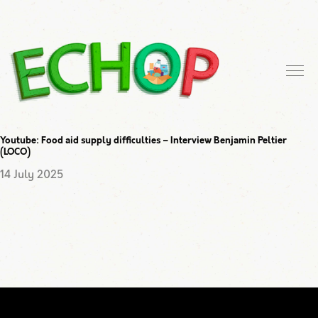
Youtube: Food aid supply difficulties – Interview Benjamin Peltier
(LOCO)
14 July 2025