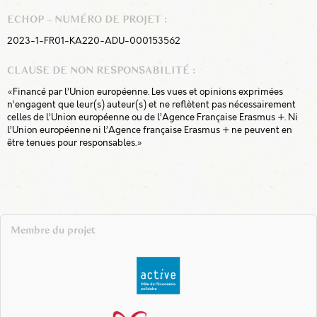
ECHOP – NUMÉRO DE PROJET :
2023-1-FR01-KA220-ADU-000153562
CLAUSE DE NON RESPONSABILITÉ :
«Financé par l’Union européenne. Les vues et opinions exprimées
n’engagent que leur(s) auteur(s) et ne reflètent pas nécessairement
celles de l’Union européenne ou de l’Agence Française Erasmus +. Ni
l’Union européenne ni l’Agence française Erasmus + ne peuvent en
être tenues pour responsables.»
Membre du projet