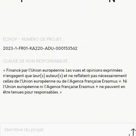
ECHOP - NUMÉRO DE PROJET :
2023-1-FR01-KA220-ADU-000153562
CLAUSE DE NON RESPONSABILITÉ :
« Financé par l’Union européenne. Les vues et opinions exprimées
n’engagent que leur(s) auteur(s) et ne reflètent pas nécessairement
celles de l’Union européenne ou de l’Agence française Erasmus +. Ni
l’Union européenne ni l’Agence française Erasmus + ne peuvent en
être tenues pour responsables. »
Membre du projet