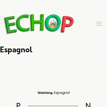
Espagnol
Watching.
Espagnol
P
N