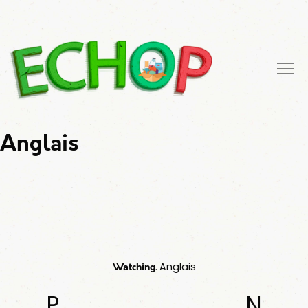
Anglais
Watching.
Anglais
P
N