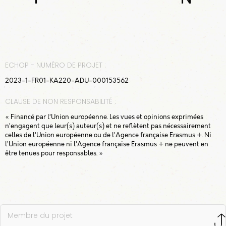
ECHOP - NUMÉRO DE PROJET :
2023-1-FR01-KA220-ADU-000153562
CLAUSE DE NON RESPONSABILITÉ :
« Financé par l’Union européenne. Les vues et opinions exprimées
n’engagent que leur(s) auteur(s) et ne reflètent pas nécessairement
celles de l’Union européenne ou de l’Agence française Erasmus +. Ni
l’Union européenne ni l’Agence française Erasmus + ne peuvent en
être tenues pour responsables. »
Membre du projet